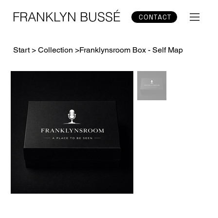
FRANKLYN BUSSÉ
CONTACT
Start
>
Collection
>
Franklynsroom Box - Self Map